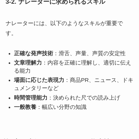
3-2. ナレーターに求められるスキル
ナレーターには、以下のようなスキルが重要で
す。
正確な発声技術
：滑舌、声量、声質の安定性
文章理解力
：内容を正確に理解し、適切に伝え
る能力
場面に応じた表現力
：商品PR、ニュース、ドキ
ュメンタリーなど
時間管理能力
：決められた尺での読み上げ
一般教養
：幅広い分野の知識