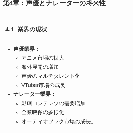
第4章：声優とナレーターの将来性
4-1. 業界の現状
声優業界
：
アニメ市場の拡大
海外展開の増加
声優のマルチタレント化
VTuber市場の成長
ナレーター業界
：
動画コンテンツの需要増加
企業映像の多様化
オーディオブック市場の成長。