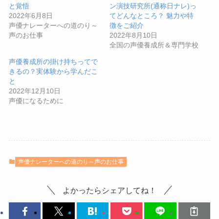
と覚悟
ン演技研究所(通称日ナレ)っ
2022年6月8日
てどんなところ？ 魅力や特
声優ナレーターへの道のり～
徴をご紹介
声のお仕事
2022年8月10日
全国の声優養成所＆専門学校
声優養成所の掛け持ちってで
きるの？実体験から学んだこ
と
2022年12月10日
声優になるために
声優ナレーターへの道のり～声のお仕事
よかったらシェアしてね！