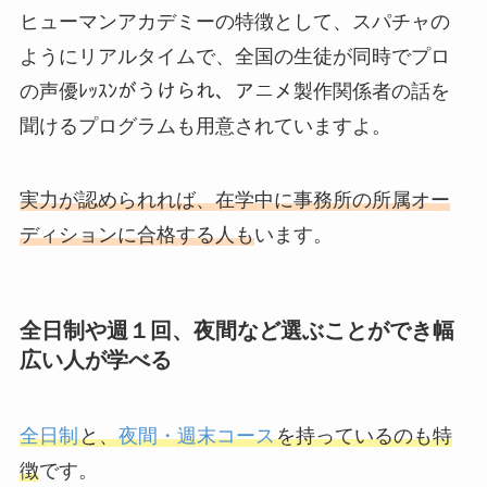
ヒューマンアカデミーの特徴として、スパチャの
ようにリアルタイムで、全国の生徒が同時でプロ
の声優ﾚｯｽﾝがうけられ、アニメ製作関係者の話を
聞けるプログラムも用意されていますよ。
実力が認められれば、
在学中に事務所の所属オー
ディションに合格
する人も
います。
全日制や週１回、夜間など選ぶことができ幅
広い人が学べる
全日制
と、
夜間・週末コース
を持っているのも特
徴
です。