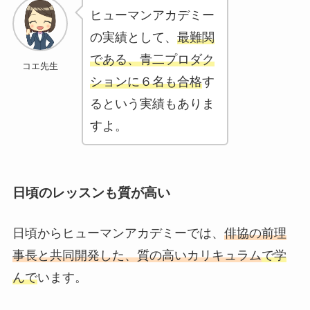
ヒューマンアカデミー
の実績として、
最難関
である、青二プロダク
コエ先生
ションに６名も合格
す
るという実績もありま
すよ。
日頃のレッスンも質が高い
日頃からヒューマンアカデミーでは、
俳協の前理
事長と共同開発した、質の高いカリキュラム
で学
んで
います。