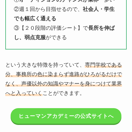
②週１回から目指せるので、
社会人・学生
でも幅広く通える
③【２０段階の評価シート】で
長所を伸ば
し、弱点克服
ができる
という大きな特徴を持っていて、
専門学校である
分、事務所の色に染まらず進路がひろがるだけで
なく、声優以外の知識やマナーを身につけて業界
へと入っていく
ことができます。
ヒューマンアカデミーの公式サイトへ