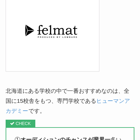
北海道にある学校の中で一番おすすめなのは、全
国に15校舎をもつ、専門学校である
ヒューマンア
カデミー
です。
①
オーディションのチャンスが業界一
多い