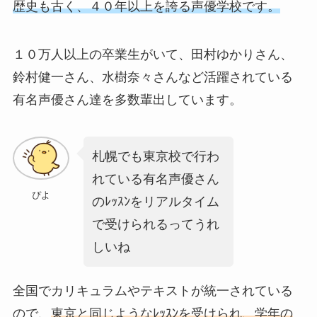
歴史も古く、４０年以上を誇る声優学校です。
１０万人以上の卒業生がいて、田村ゆかりさん、
鈴村健一さん、水樹奈々さんなど活躍されている
有名声優さん達を多数輩出しています。
札幌でも東京校で行わ
れている有名声優さん
ぴよ
のﾚｯｽﾝをリアルタイム
で受けられるってうれ
しいね
全国でカリキュラムやテキストが統一されている
ので、
東京と同じようなﾚｯｽﾝを受けられ、学年の