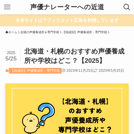
声優ナレーターへの近道
※本サイトはアフィリエイト広告を利用しています
ホーム
全国の声優養成所＆専門学校
【地域別】声優養成所・専門学校
北海道・札幌のおすすめ声優養成
2025
5/25
所や学校はどこ？【2025】
2023年11月25日
2025年5月25日
【地域別】声優養成所・専門学校