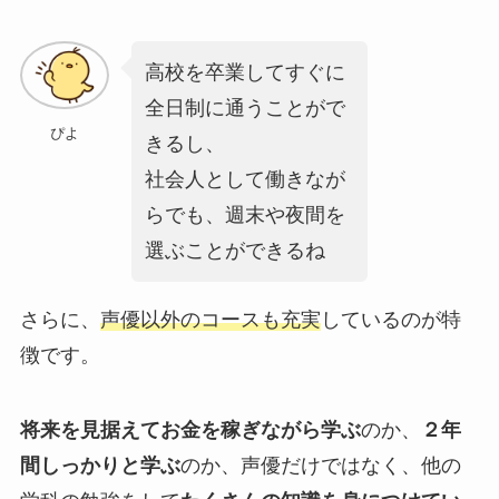
高校を卒業してすぐに
全日制に通うことがで
ぴよ
きるし、
社会人として働きなが
らでも、週末や夜間を
選ぶことができるね
さらに、
声優以外のコースも充実
しているのが特
徴です。
将来を見据えてお金を稼ぎながら学ぶ
のか、
２年
間しっかりと学ぶ
のか、声優だけではなく、他の