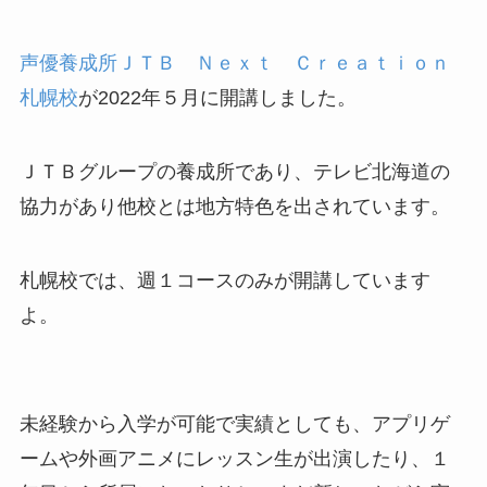
声優養成所ＪＴＢ Ｎｅｘｔ Ｃｒｅａｔｉｏｎ
札幌校
が2022年５月に開講しました。
ＪＴＢグループの養成所であり、テレビ北海道の
協力があり他校とは地方特色を出されています
。
札幌校では、週１コースのみが開講しています
よ。
未経験から入学が可能で実績としても、アプリゲ
ームや外画アニメにレッスン生が出演したり、１