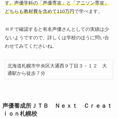
す。声優学科の「声優専攻」と「アニソン専攻」
どちらも教材費を含めて110万円
で学べます。
ＨＰで確認すると有名声優さんとしての実績は少
ないようですので、詳しくは学校のほうに問い合
わせてみてくださいね。
北海道札幌市中央区大通西９丁目３－１２ 大
通駅から徒歩７分
声優養成所ＪＴＢ Ｎｅｘｔ Ｃｒｅａｔ
ｉｏｎ札幌校